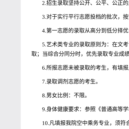
2.
招生录取坚持公开、公平、公正的
3.
对于实行平行志愿投档的批次，按
4.
第一志愿的录取从高分到低分择优
5.
艺术类专业的录取原则为：在文考
取；当综合分同分时，优先录取专业成
6.
所报志愿未被录取的考生，有填报
7.
录取调剂志愿的考生。
8.
男女比例：不限。
9.
身体健康要求：参照《普通高等学
10.
凡填报我院空中乘务专业，须符