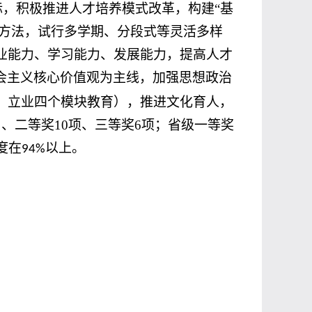
标，积极推进人才培养模式改革，构建“基
学方法，试行多学期、分段式等灵活多样
业能力、学习能力、发展能力，提高人才
会主义核心价值观为主线，加强思想政治
、立业四个模块教育），推进文化育人，
）、二等奖
10
项、三等奖
6
项；省级一等奖
度在
以上。
94%