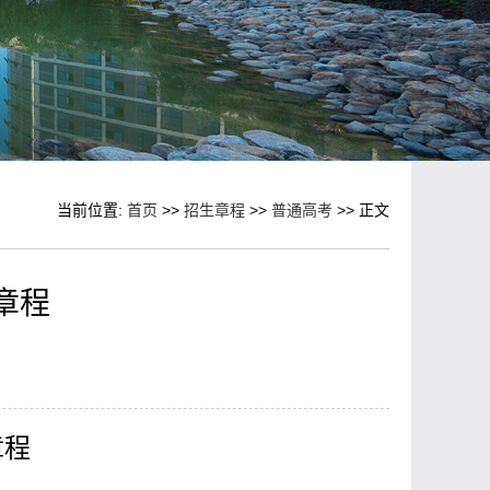
当前位置:
首页
>>
招生章程
>>
普通高考
>> 正文
章程
章程