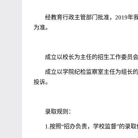
经教育行政主管部门批准，
201
9
年
为准。
成立以校长为主任的招生工作委员
成立以学院纪检监察室主任为组长
投诉。
录取规则：
1.
按照“招办负责，学校监督”的录