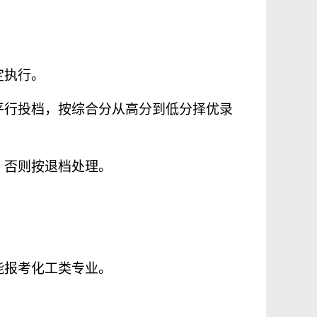
定执行。
平行投档，按综合分从高分到低分择优录
；否则按退档处理。
能报考化工类专业。