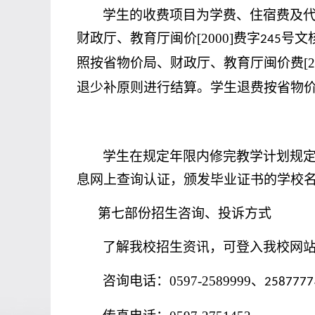
学生的收费项目为学费、住宿费及
财政厅、教育厅闽价
[2000]
费字
号文
245
照按省物价局、财政厅、教育厅闽价费
[
退少补原则进行结算。学生退费按省物
学生在规定年限内修完教学计划规
息网上查询认证，颁发毕业证书的学校
第七部份招生咨询、投诉方式
了解我校招生资讯，可登入我校网
咨询电话：
0597-2589999
、
2587777