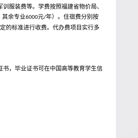
军训服装费等。学费按照福建省物价局、
，其余专业
元
年
）
。住宿费分别按
6000
/
制定的标准进行收费。代办费项目实行多
证书，毕业证书可在中国高等教育学生信