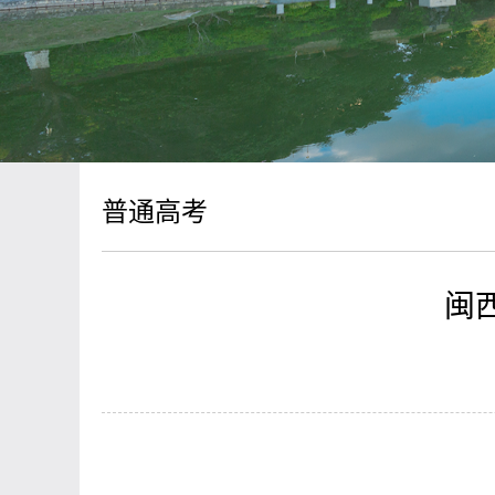
普通高考
闽