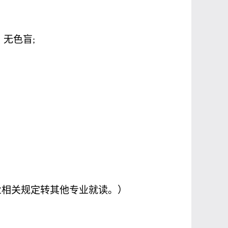
、无色盲
;
业相关规定转其他专业就读。）