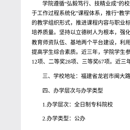
学院遵循
“弘毅笃行、技精业成”的
于工作过程系统化”课程体系，推行“教
的教学组织形式，推进课程内容与职业
培养质量。坚持以立德树人为根本，强化
教育师资队伍、基地两个平台建设，利
提高学生综合素质。近三年，学院学生
1
2
项、二等奖
28
项、三等奖
6
7
项。近三
三、学校地址：福建省龙岩市闽大
四、办学层次与办学类型
1.
办学层次：全日制专科院校
2.
办学类型：公办