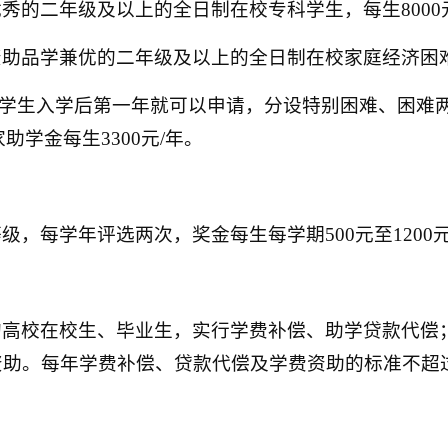
优秀的二年级及以上的全日制在校专科学生，每生
8000
资助品学兼优的二年级及以上的全日制在校家庭经济困
学生入学后第一年就可以申请，分设特别困难、困难
家助学金每生
3300
元
/
年。
等级，每学年评选两次，奖金每生每学期
500
元至
1200
的高校在校生、毕业生，实行学费补偿、助学贷款代偿
资助。每年学费补偿、贷款代偿及学费资助的标准不超