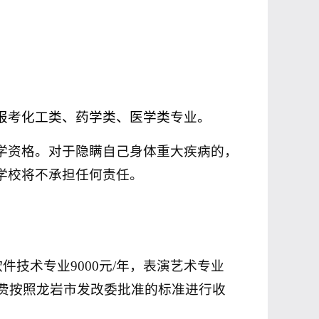
报考化工类、药学类、医学类专业。
学资格。对于隐瞒自己身体重大疾病的，
学校将不承担任何责任。
软件技术专业
9000
元
/
年，表演艺术专业
费按照龙岩市发改委批准的标准进行收