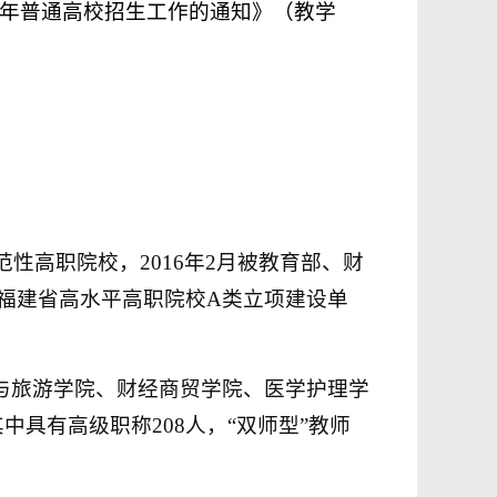
年普通高校招生工作的通知》（教学
范性高职院校，
2016
年
2
月被教育部、财
福建省高水平高职院校
A
类立项建设单
与旅游学院、财经商贸学院、医学护理学
其中具有高级职称
208
人，“双师型”教师