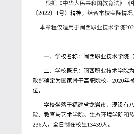
根据《中华人民共和国教育法》《
〔
2022
〕
1
号）精神
，结合本校实际情况
本章程仅适用于闽西职业技术学院
20
一、学校名称：闽西职业技术学院
二、学校概况：闽西职业技术学院
政部确定为国家骨干高职院校，
2020
年
位。
学校坐落于福建省龙岩市，现设有
院、教育与艺术学院、生态环境学院和
236
人，全日制在校生
13439
人。