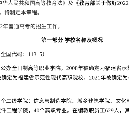
中华人民共和国高等教育法》及
《教育部关于做好
2022
，特制定本章程。
22
年普通高考的招生工作。
第一部分
学校名称及概况
（全国代码：
11315
）
为公办全日制高等职业学院，
2008
年被确定为福建省示
被确定为福建省示范性现代高职院校，
2021
年被确定为
八个二级学院：信息与制造学院、城乡建筑学院、文化
软件工程学院，
40
个高职专业。在编教职员工
629
人，