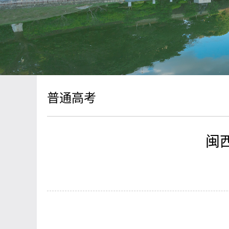
普通高考
闽