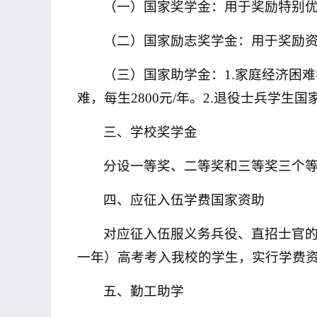
（一）国家奖学金：用于奖励特别
（二）国家励志奖学金：用于奖励
（三）国家助学金：
1.
家庭经济困难
难，每生
2800
元
/
年。
2.
退役士兵学生国
三、学校奖学金
分设一等奖、二等奖和三等奖三个
四、应征入伍学费国家资助
对应征入伍服义务兵役、直招士官
一年）高考考入我校的学生，实行学费
五、勤工助学