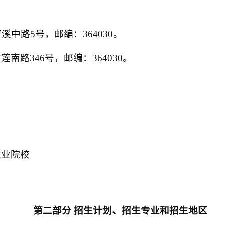
曹溪中路
5
号
，邮编：
364030
。
市莲南路
346
号，邮编：
364030
。
职业院校
第二部分
招生计划、招生专业和招生地区