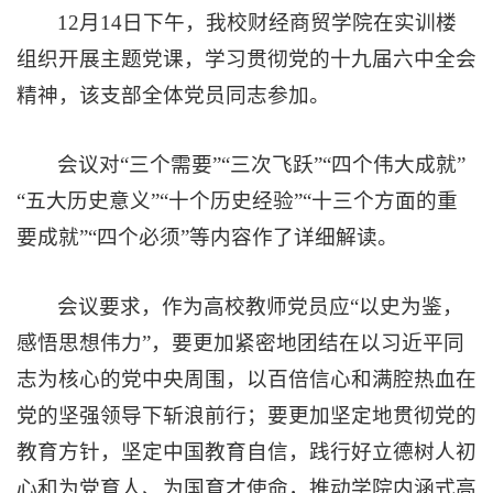
12月14日下午，我校财经商贸学院在实训楼
组织开展主题党课，学习贯彻党的十九届六中全会
精神，该支部全体党员同志参加。
会议对“三个需要”“三次飞跃”“四个伟大成就”
“五大历史意义”“十个历史经验”“十三个方面的重
要成就”“四个必须”等内容作了详细解读。
会议要求，作为高校教师党员应“以史为鉴，
感悟思想伟力”，要更加紧密地团结在以习近平同
志为核心的党中央周围，以百倍信心和满腔热血在
党的坚强领导下斩浪前行；要更加坚定地贯彻党的
教育方针，坚定中国教育自信，践行好立德树人初
心和为党育人、为国育才使命，推动学院内涵式高